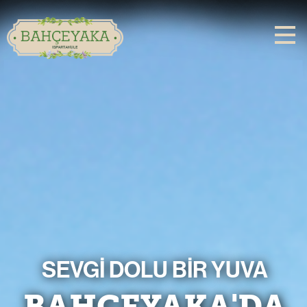
Togg
navig
SEVGİ DOLU BİR YUVA
LANSMANA ÖZEL