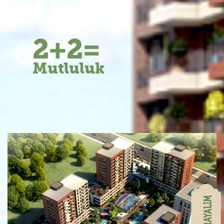
2+2=
Mutluluk
BAHÇEYAKA'DA AVANTAJ ÇOK