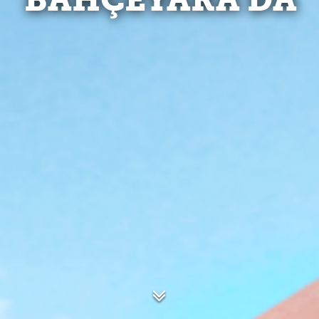
BAHÇEYAKA'DA
FIRSATLAR